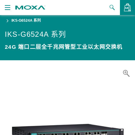
IKS-G6524A 系列
产品
IKS-G6524A 系列
解决方案
查看询价
24G 端口二层全千兆网管型工业以太网交换机
支持
如何购买
关于我们
联系我们
合作伙伴专区
My Moxa