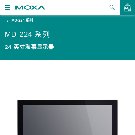
MD-224 系列
产品
MD-224 系列
解决方案
查看询价
24 英寸海事显示器
支持
如何购买
关于我们
联系我们
合作伙伴专区
My Moxa