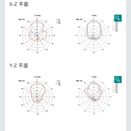
X-Z 平面
Y-Z 平面