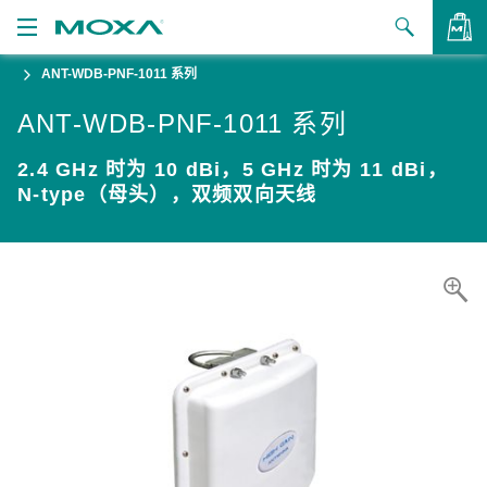
ANT-WDB-PNF-1011 系列
产品
ANT-WDB-PNF-1011 系列
解决方案
查看询价
2.4 GHz 时为 10 dBi，5 GHz 时为 11 dBi，
支持
N-type（母头），双频双向天线
如何购买
关于我们
联系我们
合作伙伴专区
My Moxa