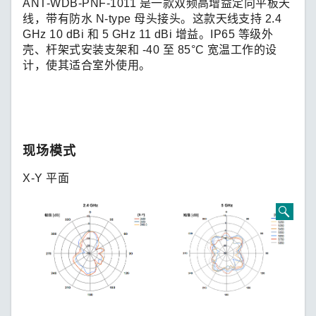
ANT-WDB-PNF-1011 是一款双频高增益定向平板天
线，带有防水 N-type 母头接头。这款天线支持 2.4
GHz 10 dBi 和 5 GHz 11 dBi 增益。IP65 等级外
壳、杆架式安装支架和 -40 至 85°C 宽温工作的设
计，使其适合室外使用。
现场模式
X-Y 平面