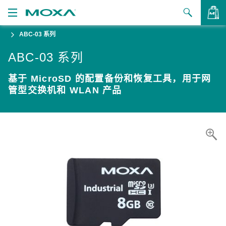
ABC-03 系列
产品
ABC-03 系列
解决方案
查看询价
基于 MicroSD 的配置备份和恢复工具，用于网
支持
管型交换机和 WLAN 产品
如何购买
关于我们
联系我们
合作伙伴专区
My Moxa