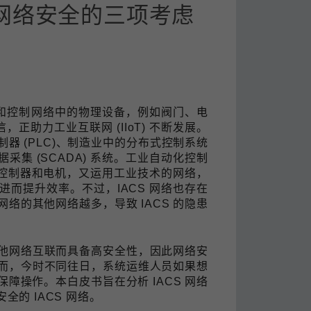
网络安全的三项考虑
查看所有产品
监测和控制网络中的物理设备，例如阀门、电
正助力工业互联网 (IIoT) 不断发展。
器 (PLC)、制造业中的分布式控制系统
采集 (SCADA) 系统。工业自动化控制
控制的控制器和电机，又运用工业技术的网络，
而提升效率。不过，IACS 网络也存在
网络的其他网络越多，导致 IACS 的隐患
他网络互联而具备高安全性，因此网络安
而，今时不同往日，系统运维人员如果想
障操作。本白皮书旨在分析 IACS 网络
的 IACS 网络。