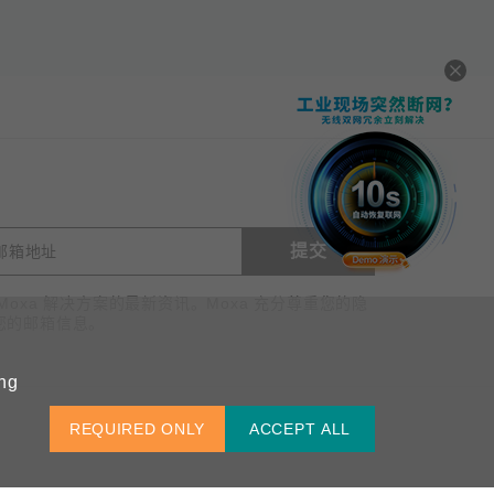
提交
查看询价
Moxa 解决方案的最新资讯。Moxa 充分尊重您的隐
您的邮箱信息。
ing
中国 / 简体中文
REQUIRED ONLY
ACCEPT ALL