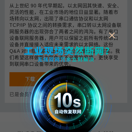
从上世纪 90 年代早期起，以太网因其快速、安全、
灵活的性能，在工业市场的地位日益显著。随着市
场转向以太网，出现了串口通信协议和以太网
TCP/IP 协议之间的转换需求，串口转以太网设备联
网服务器的出现弥合了两者之间的鸿沟。有了串口
设备联网服务器，用户可以保留之前所有传统串口
设备并直接接入适应未来需求的以太网络。这份
Q&A 对一些可能会出现的常见问题给出了答案。我
们希望这样做能为您免去不必要的麻烦，更快享受
到联网串口设备带来的优势。
下载
保存
已是会员？
登录 My Moxa