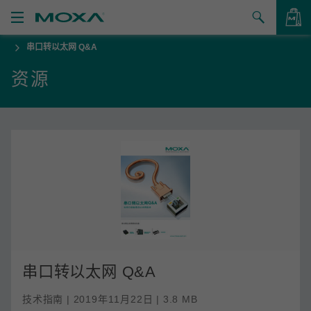
串口转以太网 Q&A
产品
资源
解决方案
查看询价
支持
如何购买
关于我们
联系我们
合作伙伴专区
串口转以太网 Q&A
My Moxa
技术指南 | 2019年11月22日 | 3.8 MB