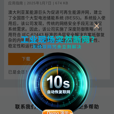
应用指南 | 2025年1月7日 | 674 KB
澳大利亚某能源巨头为促进可再生能源并网，建立
了全国首个大型电池储能系统 (BESS)。系统投入使
用后，该公司发现，传统的网络安全手段无法满足
系统需求。因此，该公司实施了深度防御策略，利
用符合 IEC-62443 标准的多层安全解决方案抵御复
杂的内外部风险，保障现代储能基础设施的韧性、
稳定性和运行安全。
下载
保存
已是会员？
登录 My Moxa
联系我们，为您的企业获得更多帮助