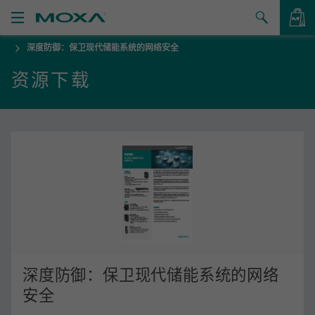
深度防御：保卫现代储能系统的网络安全
产品
资源下载
解决方案
查看询价
支持
如何购买
关于我们
联系我们
合作伙伴专区
深度防御：保卫现代储能系统的网络
My Moxa
安全