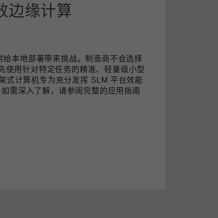
效边缘计算
查看所有产品
M) 常给本地部署带来挑战。制造商不会选择
是优先使用针对特定任务的精准、轻量级小型
固型机架式计算机专为充分发挥 SLM 平台效能
力。如需深入了解，请参阅完整的应用指南