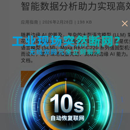
程访问
活动
联系我们
其他帮助？
智能数据分析助力实现高
OPC UA 软件
网络 (TSN)
5G 专网
全产品
网 (SPE)
Ethernet-APL
应用指南 | 2026年2月28日 | 198 KB
随着边缘 AI 的普及，复杂的大型语言模型 (LL
花费高昂成本，为 LLM 配置高端 AI 芯片，而
语言模型 (SLM)。Moxa RKP-C220 系列强
而设计，赋予现场设备先进、高效的边缘 AI 能
文档。
下载
保存
已是会员？
登录 My Moxa