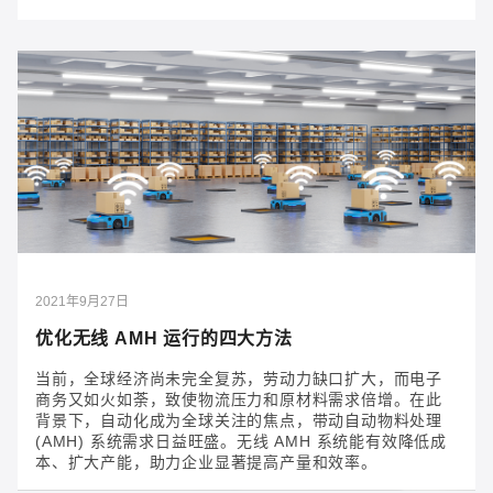
2021年11月29日
如何保护工业网络？听听行业专家的五条建议
毫无疑问，网络安全已经成为人们广泛热议的重要话
题。人们发现，网络安全就像一幅拼图，只有了解每一
块碎片，才能拼出完整的画面。如今，关注网络安全已
是刻不容缓。
2021年9月27日
优化无线 AMH 运行的四大方法
当前，全球经济尚未完全复苏，劳动力缺口扩大，而电子
商务又如火如荼，致使物流压力和原材料需求倍增。在此
背景下，自动化成为全球关注的焦点，带动自动物料处理
(AMH) 系统需求日益旺盛。无线 AMH 系统能有效降低成
本、扩大产能，助力企业显著提高产量和效率。