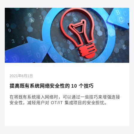
2021年9月27日
优化无线 AMH 运行的四大方法
当前，全球经济尚未完全复苏，劳动力缺口扩大，而电
子商务又如火如荼，致使物流压力和原材料需求倍增。
在此背景下，自动化成为全球关注的焦点，带动自动物
料处理 (AMH) 系统需求日益旺盛。无线 AMH 系统能有
效降低成本、扩大产能，助力企业显著提高产量和效
率。
2021年6月1日
提高既有系统网络安全性的 10 个技巧
在将既有系统接入网络时，可以通过一些技巧来增强连接
安全性，减轻用户对 OT/IT 集成项目的安全担忧。