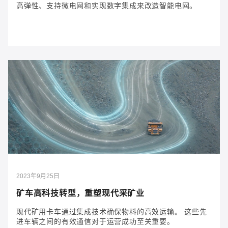
高弹性、支持微电网和实现数字集成来改造智能电网。
2024年8月23日
电池储能为何是未来智能电网的支柱
了解电池储能系统（BESS）如何通过平衡可再生能源、
提高弹性、支持微电网和实现数字集成来改造智能电
网。
2023年9月25日
矿车高科技转型，重塑现代采矿业
现代矿用卡车通过集成技术确保物料的高效运输。 这些先
进车辆之间的有效通信对于运营成功至关重要。