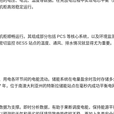
式电池的电压、电流、温度等数据。在充放电过程中实现电芯平衡
机柜高效稳定运行。
有机柜顺畅运行。其组成部分包括 PCS 等核心系统，以及环境
密切监控 BESS 站点的温度、通风、排水情况就显得尤为重要
配电、用电各环节间的电能流动。储能系统在电量盈余时及时存储
17 年，位于南澳大利亚州的特斯拉储能站点在毫秒内成功平衡
数据为支撑。即时分析数据，有助于果断调度电能，保持能源平
以预测的天气和恶劣的环境导致电能传输不稳，再加上各类安全