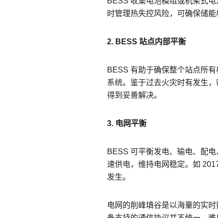
BESS 收集电池模组或机架
时管理热失控风险，可确保储能
2. BESS
站点
内部平衡
BESS 有助于确保整个站点所
系统。鉴于过去火灾时有发生，
得到妥善解决。
3. 电网平衡
BESS 可平衡发电、输电、
速供电，维持电网稳定。如 20
发生。
电网的削峰填谷是以海量的实时
备支持的通信协议并不统一，难