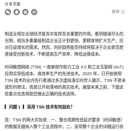
分享页面
保存
制造业将在全球经济复苏中发挥至关重要的作用。看到隧道尽头的
光明，相当多重量级制造企业正计划更快、更精准地扩大生产，应
对日益增长的需求。然而，向好趋势能否持续将取决于企业是否愿
意接受创新技术，不断提高生产效率、降低运维成本。
时间敏感网络 (TSN) 一直被视作助力工业 4.0 和工业互联网 (IIoT)
应用实现低成本、高效率生产的先进技术。2020 年，已开始使用
TSN 技术的业内先行者通过多次虚拟演示向世人展示，TSN 不是未
成形的想法，而是已开始落地的真实技术。展望未来之前，下面这
些要点信息将助您做出正确的投资选择。
▎问题 1 ▎采用
TSN
技术有何益处？
答：TSN 的两大宗旨是：一、整合周期性低延迟要求（时间敏感）
的数据无缝纳入整个工业流程中；二、呈现整个企业的详细运行状