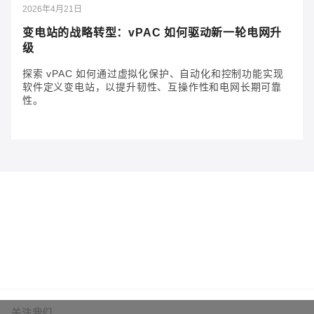
2026年4月21日
变电站的战略转型：vPAC 如何驱动新一轮电网升
级
探索 vPAC 如何通过虚拟化保护、自动化和控制功能实现
软件定义变电站，以提升韧性、互操作性和电网长期可靠
性。
2026年4月21日
变电站的战略转型：vPAC 如何驱动新一轮电网
升级
探索 vPAC 如何通过虚拟化保护、自动化和控制功能实
现软件定义变电站，以提升韧性、互操作性和电网长期
可靠性。
关注我们