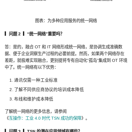
图表：为多种应用服务的统一网络
▎问题 2 ▎“
统一网络”
重要吗？
答：是的，融合 OT 和 IT 网络形成统一网络，是协调生成准确数
据、便于企业洞察生产过程的必要前提。然而，如果两个网络存在
差距，就极难实现融合，更别提将专有自动化“孤岛”集成到 OT 环境
中了。统一网络有以下优势：
通讯仅需一种工业标准
了解不同供应商协议的培训成本降低
布线和维护成本降低
了解统一网络的更多信息，请参阅
《
互操作：工业 4.0 时代 TSN 成功的保障
》。
▎问题 3 ▎TSN
的潜在应用领域有哪些？