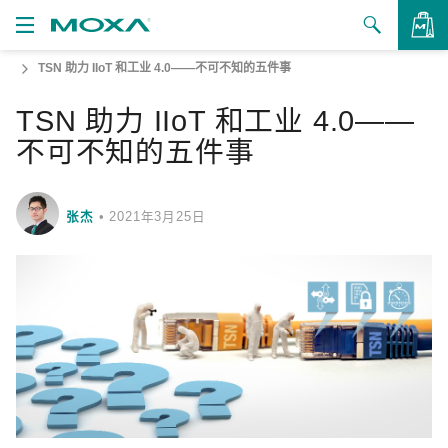
TSN 助力 IIoT 和工业 4.0——不可不知的五件事
产品
TSN 助力 IIoT 和工业 4.0——
解决方案
查看询价
不可不知的五件事
支持
如何购买
张杰
•
2021年3月25日
关于我们
联系我们
合作伙伴专区
My Moxa