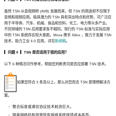
虽然 TSN 从音视频桥 (AVB) 发展而来，但 TSN 的用途却不仅限于
音频和视频应用。极具潜力的 TSN 具有突出特点和优势，可广泛应
用于半导体、汽车、机械、食品和饮料、化工、电力等众多产业。
不同领域的 TSN 应用要求各不相同，现行的 TSN 标准与实际应用
中的 TSN 系统存在较大差距。Moxa 携手 Xilinx ，致力于发展 TSN
技术，助力工业 4.0 应用，详见
新闻稿
。
▎问题 4 ▎TSN
是否适用于我的应用？
以下 6 种情况可作参考，帮助您判断贵司是否应部署 TSN 技术。
如果您符合 3 条及以上，那么对您而言 TSN 是理想解决方
案。
整合标准或通信协议技术耗资巨大。
隔离网络结构导致现有网络系统排错成本高昂。