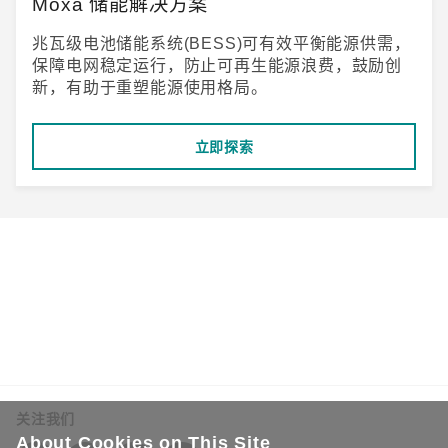
Moxa 储能解决方案
兆瓦级电池储能系统(BESS)可有效平衡能源供需，
保障电网稳定运行，防止可再生能源浪费，鼓励创
新，有助于重塑能源使用格局。
立即探索
关注我们
About Cookies on This Site