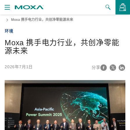
Moxa 携手电力行业，共创净零能源未来
产品
环境
解决方案
查看询价
Moxa 携手电力行业，共创净零能
支持
源未来
如何购买
2026年7月1日
分享
关于我们
联系我们
合作伙伴专区
My Moxa