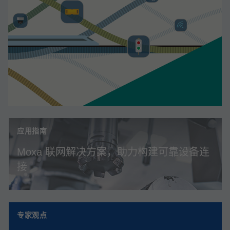
应用指南
Moxa 联网解决方案，助力构建可靠设备连
接
专家观点