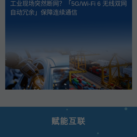
工业现场突然断网？「5G/Wi‑Fi 6 无线双网
自动冗余」保障连续通信
赋能互联