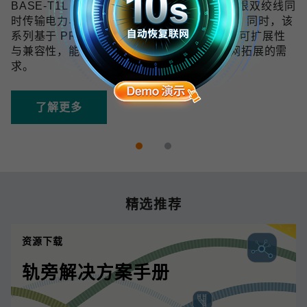
BASE-T1L 技术可在 10 Mbps 带宽下通过单根双绞线同
时传输电力与数据，传输距离最远可达 1 km。同时，该
系列基于 PROFINET 协议开发，具备良好的可扩展性
与兼容性，能够满足未来数字化和工业物联网拓展的需
求。
了解更多
精选推荐
资源下载
轨旁解决方案手册