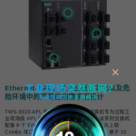
Ethernet-APL，专为过程自动化以及危
险环境中的严苛应用需求而设计
TWS-3010-APL 系列工业双线以太网交换机专为过程工
业现场级 APL 应用提供可靠的网络连接，该系列交换机
配备 8 个 Ethernet-APL spur 端口与 2 个千兆上联
Combo 端口，符合 Ethernet-APL 技术规范，基于 10