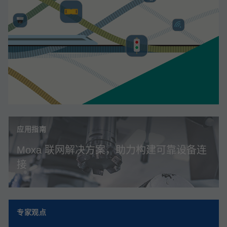
应用指南
Moxa 联网解决方案，助力构建可靠设备连
接
专家观点