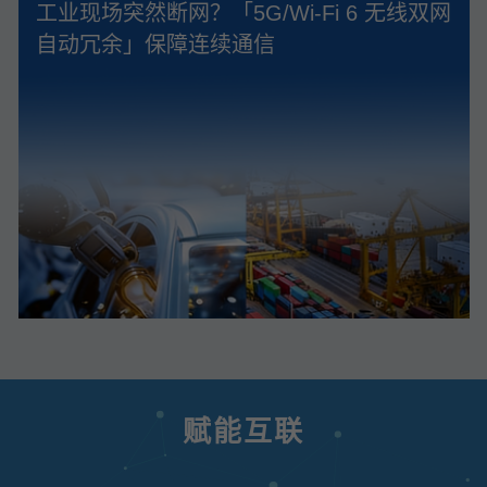
工业现场突然断网？「5G/Wi‑Fi 6 无线双网
自动冗余」保障连续通信
赋能互联