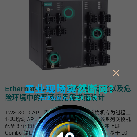
Ethernet-APL，专为过程自动化以及危
险环境中的严苛应用需求而设计
TWS-3010-APL 系列工业双线以太网交换机专为过程工
业现场级 APL 应用提供可靠的网络连接，该系列交换机
配备 8 个 Ethernet-APL spur 端口与 2 个千兆上联
Combo 端口，符合 Ethernet-APL 技术规范，基于 10