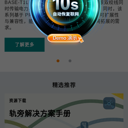
BASE-T1L 技术可在 10 Mbps 带宽下通过单根双绞线同
时传输电力与数据，传输距离最远可达 1 km。同时，该
系列基于 PROFINET 协议开发，具备良好的可扩展性
与兼容性，能够满足未来数字化和工业物联网拓展的需
求。
了解更多
精选推荐
资源下载
轨旁解决方案手册