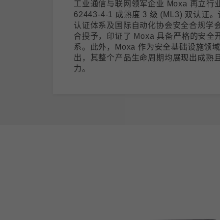
工业通信与联网领军企业 Moxa 再立行业
62443-4-1 成熟度 3 级 (ML3) 双认
认证体系及国际自动化协会安全合规学会 (ISC
合授予，印证了 Moxa 具备严格的安全开发
系。此外，Moxa 作为安全基础设施领
出，其整个产品生命周期均展现出成熟
力。