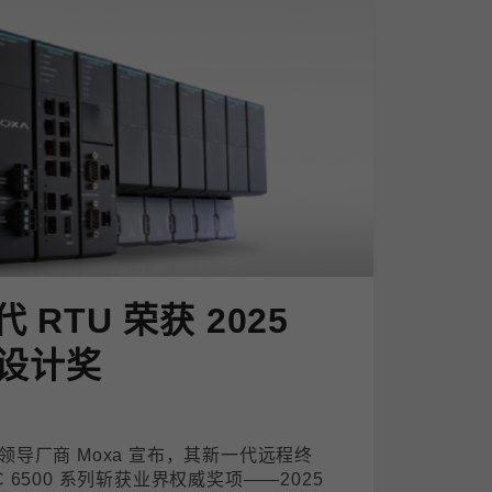
代 RTU 荣获 2025
设计奖
导厂商 Moxa 宣布，其新一代远程终
PAC 6500 系列斩获业界权威奖项——2025