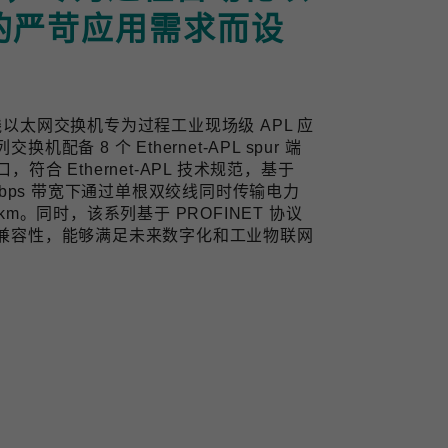
的严苛应用需求而设
业双线以太网交换机专为过程工业现场级 APL 应
备 8 个 Ethernet-APL spur 端
口，符合 Ethernet-APL 技术规范，基于
10 Mbps 带宽下通过单根双绞线同时传输电力
m。同时，该系列基于 PROFINET 协议
兼容性，能够满足未来数字化和工业物联网