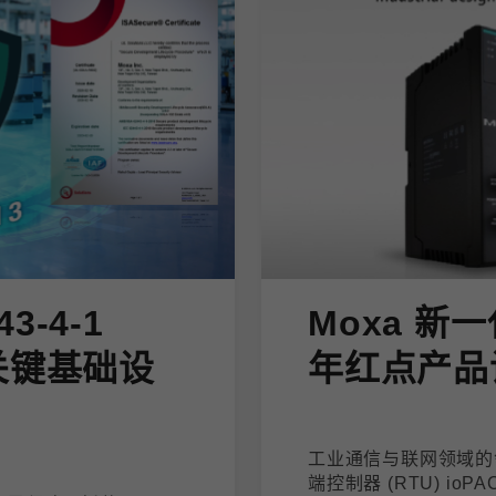
43-4-1
Moxa 新一
关键基础设
年红点产品
工业通信与联网领域的领
端控制器 (RTU) io