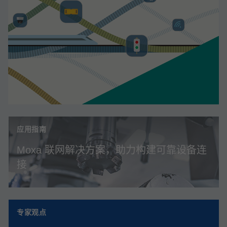
应用指南
Moxa 联网解决方案，助力构建可靠设备连
接
专家观点