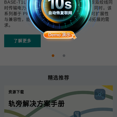
BASE-T1L 技术可在 10 Mbps 带宽下通过单根双绞线同
时传输电力与数据，传输距离最远可达 1 km。同时，该
系列基于 PROFINET 协议开发，具备良好的可扩展性
与兼容性，能够满足未来数字化和工业物联网拓展的需
求。
了解更多
精选推荐
资源下载
轨旁解决方案手册