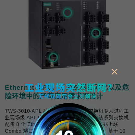
Ethernet-APL，专为过程自动化以及危
险环境中的严苛应用需求而设计
TWS-3010-APL 系列工业双线以太网交换机专为过程工
业现场级 APL 应用提供可靠的网络连接，该系列交换机
配备 8 个 Ethernet-APL spur 端口与 2 个千兆上联
Combo 端口，符合 Ethernet-APL 技术规范，基于 10