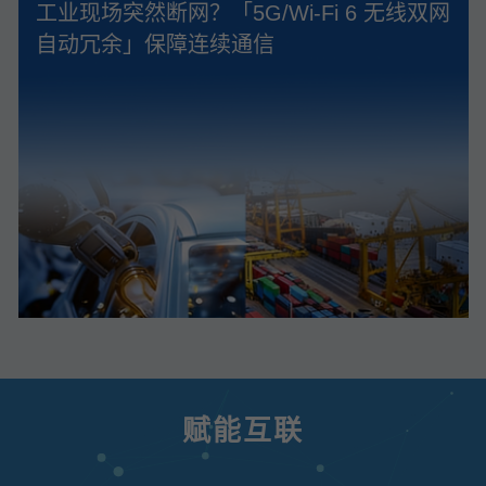
工业现场突然断网？「5G/Wi‑Fi 6 无线双网
自动冗余」保障连续通信
赋能互联