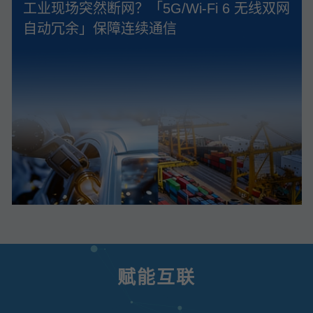
工业现场突然断网？「5G/Wi‑Fi 6 无线双网
自动冗余」保障连续通信
赋能互联