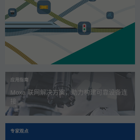
应用指南
Moxa 联网解决方案，助力构建可靠设备连
接
专家观点