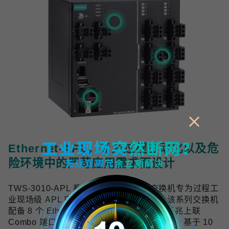
Ethernet-APL，专为过程自动化以及危
险环境中的严苛应用需求而设计
TWS-3010-APL 系列工业双线以太网交换机专为过程工
业现场级 APL 应用提供可靠的网络连接，该系列交换机
配备 8 个 Ethernet-APL spur 端口与 2 个千兆上联
Combo 端口，符合 Ethernet-APL 技术规范，基于 10