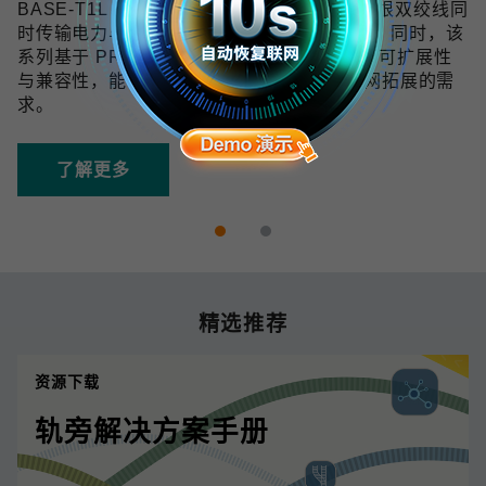
BASE-T1L 技术可在 10 Mbps 带宽下通过单根双绞线同
时传输电力与数据，传输距离最远可达 1 km。同时，该
系列基于 PROFINET 协议开发，具备良好的可扩展性
与兼容性，能够满足未来数字化和工业物联网拓展的需
求。
了解更多
精选推荐
资源下载
轨旁解决方案手册