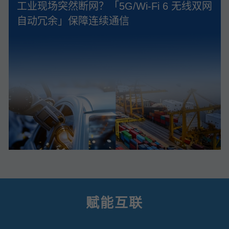
工业现场突然断网？「5G/Wi‑Fi 6 无线双网
自动冗余」保障连续通信
赋能互联