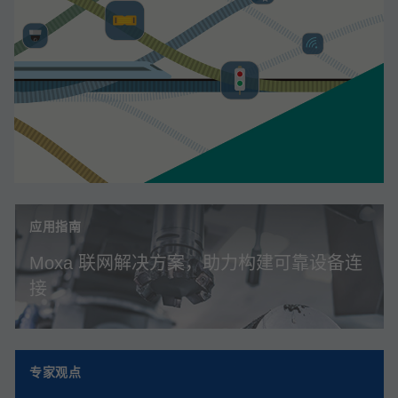
应用指南
Moxa 联网解决方案，助力构建可靠设备连
接
专家观点