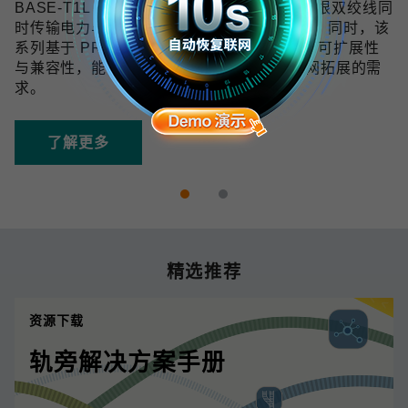
BASE-T1L 技术可在 10 Mbps 带宽下通过单根双绞线同
时传输电力与数据，传输距离最远可达 1 km。同时，该
系列基于 PROFINET 协议开发，具备良好的可扩展性
与兼容性，能够满足未来数字化和工业物联网拓展的需
求。
了解更多
精选推荐
资源下载
轨旁解决方案手册