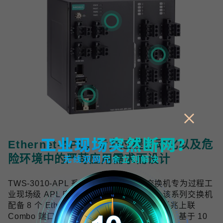
Ethernet-APL，专为过程自动化以及危
险环境中的严苛应用需求而设计
TWS-3010-APL 系列工业双线以太网交换机专为过程工
业现场级 APL 应用提供可靠的网络连接，该系列交换机
配备 8 个 Ethernet-APL spur 端口与 2 个千兆上联
Combo 端口，符合 Ethernet-APL 技术规范，基于 10