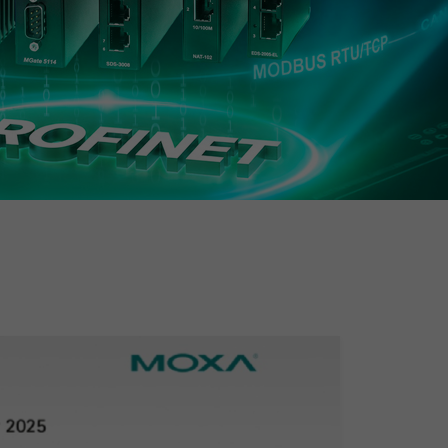
查看所有产品