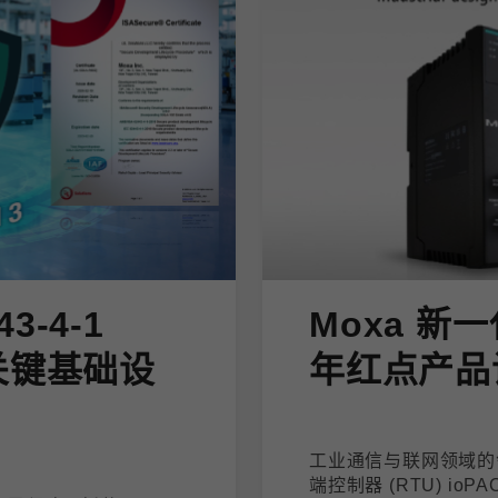
43-4-1
Moxa 新一
关键基础设
年红点产品
工业通信与联网领域的领
端控制器 (RTU) io