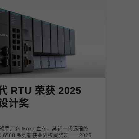
代 RTU 荣获 2025
设计奖
导厂商 Moxa 宣布，其新一代远程终
PAC 6500 系列斩获业界权威奖项——2025