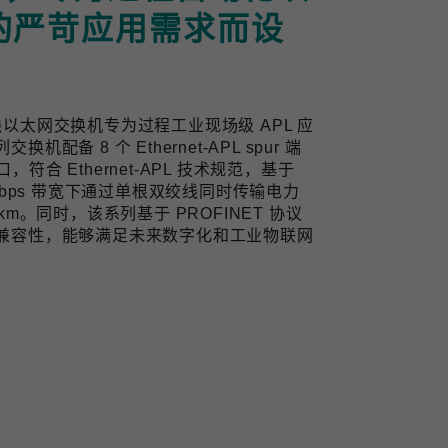
的严苛应用需求而设
业双线以太网交换机专为过程工业现场级 APL 应
备 8 个 Ethernet-APL spur 端
口，符合 Ethernet-APL 技术规范，基于
10 Mbps 带宽下通过单根双绞线同时传输电力
m。同时，该系列基于 PROFINET 协议
兼容性，能够满足未来数字化和工业物联网