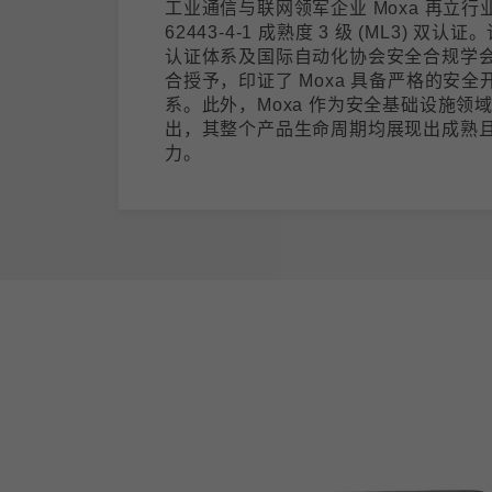
工业通信与联网领军企业 Moxa 再立行业
62443-4-1 成熟度 3 级 (ML3) 双认
认证体系及国际自动化协会安全合规学会 (ISC
合授予，印证了 Moxa 具备严格的安全开发
系。此外，Moxa 作为安全基础设施领
出，其整个产品生命周期均展现出成熟
力。