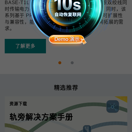
BASE-T1L 技术可在 10 Mbps 带宽下通过单根双绞线同
时传输电力与数据，传输距离最远可达 1 km。同时，该
系列基于 PROFINET 协议开发，具备良好的可扩展性
与兼容性，能够满足未来数字化和工业物联网拓展的需
求。
了解更多
精选推荐
资源下载
轨旁解决方案手册