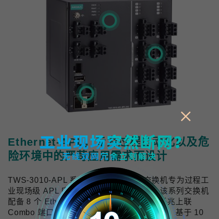
Ethernet-APL，专为过程自动化以及危
险环境中的严苛应用需求而设计
TWS-3010-APL 系列工业双线以太网交换机专为过程工
业现场级 APL 应用提供可靠的网络连接，该系列交换机
配备 8 个 Ethernet-APL spur 端口与 2 个千兆上联
Combo 端口，符合 Ethernet-APL 技术规范，基于 10