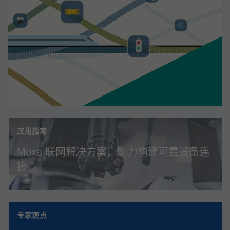
应用指南
Moxa 联网解决方案，助力构建可靠设备连
接
专家观点