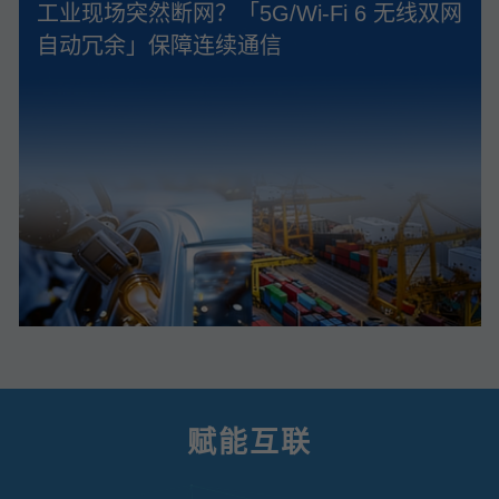
工业现场突然断网？「5G/Wi‑Fi 6 无线双网
自动冗余」保障连续通信
赋能互联