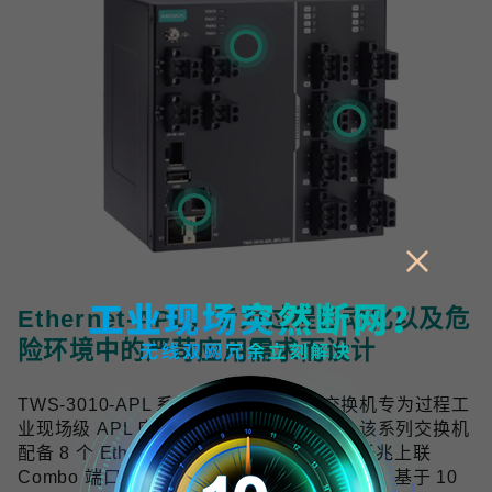
Ethernet-APL，专为过程自动化以及危
险环境中的严苛应用需求而设计
TWS-3010-APL 系列工业双线以太网交换机专为过程工
业现场级 APL 应用提供可靠的网络连接，该系列交换机
配备 8 个 Ethernet-APL spur 端口与 2 个千兆上联
Combo 端口，符合 Ethernet-APL 技术规范，基于 10