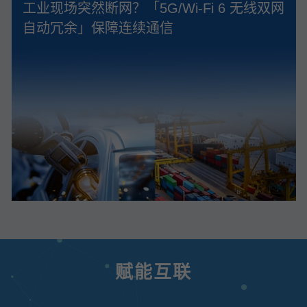
工业现场突然断网？「5G/Wi‑Fi 6 无线双网
自动冗余」保障连续通信
赋能互联