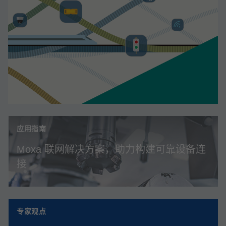
应用指南
Moxa 联网解决方案，助力构建可靠设备连
接
专家观点