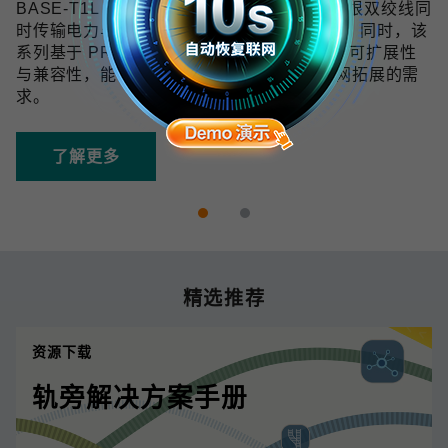
BASE-T1L 技术可在 10 Mbps 带宽下通过单根双绞线同
时传输电力与数据，传输距离最远可达 1 km。同时，该
系列基于 PROFINET 协议开发，具备良好的可扩展性
与兼容性，能够满足未来数字化和工业物联网拓展的需
求。
了解更多
精选推荐
资源下载
轨旁解决方案手册