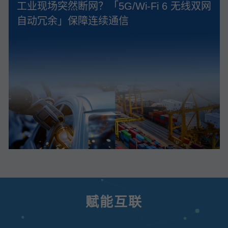
工业现场突然断网？「5G/Wi‑Fi 6 无线双网
自动冗余」保障连续通信
赋能互联