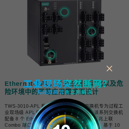
Ethernet-APL，专为过程自动化以及危
险环境中的严苛应用需求而设计
TWS-3010-APL 系列工业双线以太网交换机专为过程工
业现场级 APL 应用提供可靠的网络连接，该系列交换机
配备 8 个 Ethernet-APL spur 端口与 2 个千兆上联
Combo 端口，符合 Ethernet-APL 技术规范，基于 10