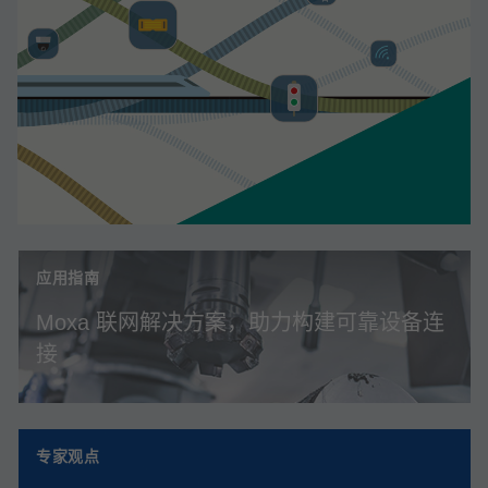
应用指南
Moxa 联网解决方案，助力构建可靠设备连
接
专家观点