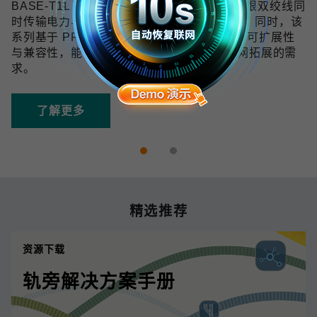
BASE-T1L 技术可在 10 Mbps 带宽下通过单根双绞线同
时传输电力与数据，传输距离最远可达 1 km。同时，该
系列基于 PROFINET 协议开发，具备良好的可扩展性
与兼容性，能够满足未来数字化和工业物联网拓展的需
求。
了解更多
精选推荐
资源下载
轨旁解决方案手册