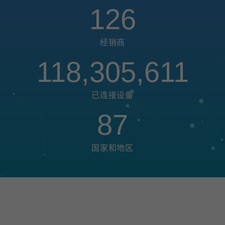
126
经销商
118,305,611
已连接设备
87
国家和地区