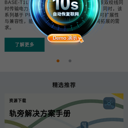
BASE-T1L 技术可在 10 Mbps 带宽下通过单根双绞线同
时传输电力与数据，传输距离最远可达 1 km。同时，该
系列基于 PROFINET 协议开发，具备良好的可扩展性
与兼容性，能够满足未来数字化和工业物联网拓展的需
求。
了解更多
精选推荐
资源下载
轨旁解决方案手册