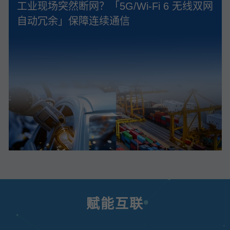
工业现场突然断网？「5G/Wi‑Fi 6 无线双网
自动冗余」保障连续通信
赋能互联