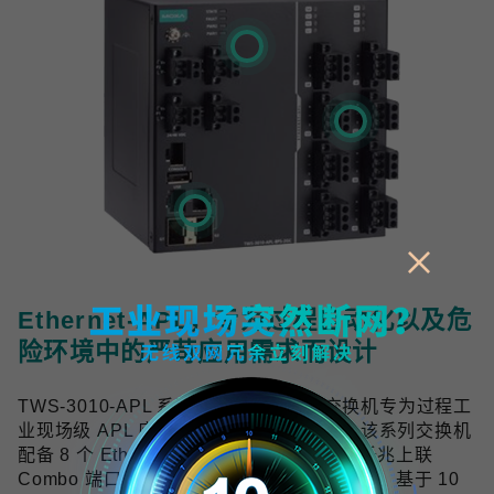
Ethernet-APL，专为过程自动化以及危
险环境中的严苛应用需求而设计
TWS-3010-APL 系列工业双线以太网交换机专为过程工
业现场级 APL 应用提供可靠的网络连接，该系列交换机
配备 8 个 Ethernet-APL spur 端口与 2 个千兆上联
Combo 端口，符合 Ethernet-APL 技术规范，基于 10