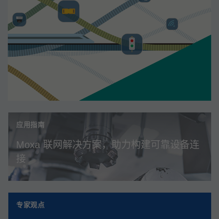
应用指南
Moxa 联网解决方案，助力构建可靠设备连
接
专家观点