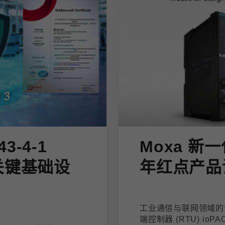
43-4-1
Moxa 新一
关键基础设
年红点产品
工业通信与联网领域的领
端控制器 (RTU) io