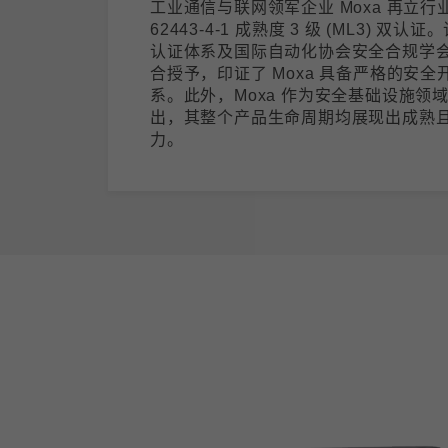
工业通信与联网领军企业 Moxa 再立行业
62443-4-1 成熟度 3 级 (ML3) 双认
认证体系及国际自动化协会安全合规学会 (ISC
合授予，印证了 Moxa 具备严格的安全开发
系。此外，Moxa 作为安全基础设施领
出，其整个产品生命周期均展现出成熟
力。