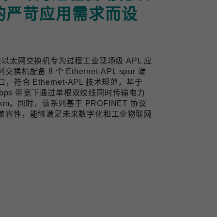
的严苛应用需求而设
业双线以太网交换机专为过程工业现场级 APL 应
备 8 个 Ethernet-APL spur 端
口，符合 Ethernet-APL 技术规范，基于
10 Mbps 带宽下通过单根双绞线同时传输电力
m。同时，该系列基于 PROFINET 协议
兼容性，能够满足未来数字化和工业物联网