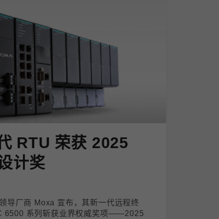
代 RTU 荣获 2025
设计奖
导厂商 Moxa 宣布，其新一代远程终
PAC 6500 系列斩获业界权威奖项——2025