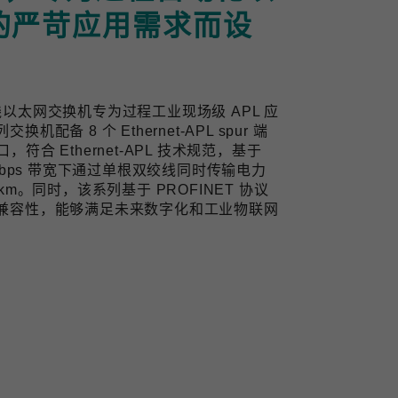
的严苛应用需求而设
业双线以太网交换机专为过程工业现场级 APL 应
备 8 个 Ethernet-APL spur 端
口，符合 Ethernet-APL 技术规范，基于
10 Mbps 带宽下通过单根双绞线同时传输电力
m。同时，该系列基于 PROFINET 协议
兼容性，能够满足未来数字化和工业物联网