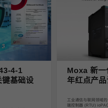
43-4-1
Moxa 新一
关键基础设
年红点产品
工业通信与联网领域的领
端控制器 (RTU) io