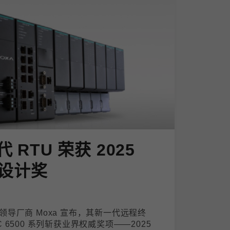
代 RTU 荣获 2025
设计奖
导厂商 Moxa 宣布，其新一代远程终
PAC 6500 系列斩获业界权威奖项——2025