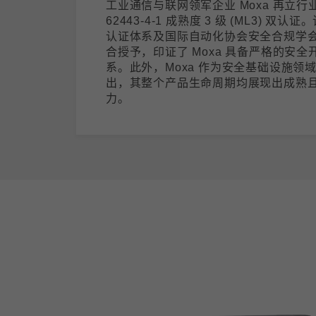
工业通信与联网领军企业 Moxa 再立行业
62443-4-1 成熟度 3 级 (ML3) 双认
认证体系及国际自动化协会安全合规学会 (ISC
合授予，印证了 Moxa 具备严格的安全开发
系。此外，Moxa 作为安全基础设施领
出，其整个产品生命周期均展现出成熟
力。