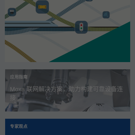
应用指南
Moxa 联网解决方案，助力构建可靠设备连
接
专家观点