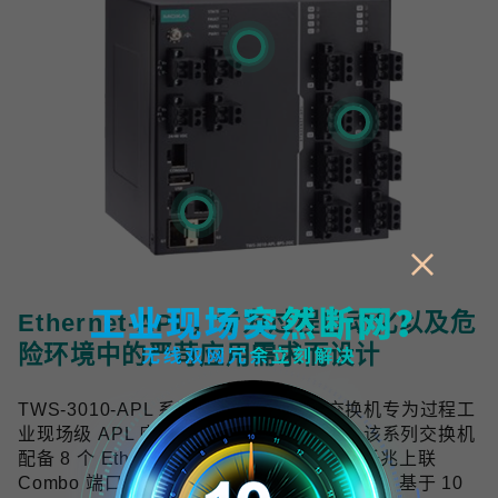
Ethernet-APL，专为过程自动化以及危
险环境中的严苛应用需求而设计
TWS-3010-APL 系列工业双线以太网交换机专为过程工
业现场级 APL 应用提供可靠的网络连接，该系列交换机
配备 8 个 Ethernet-APL spur 端口与 2 个千兆上联
Combo 端口，符合 Ethernet-APL 技术规范，基于 10