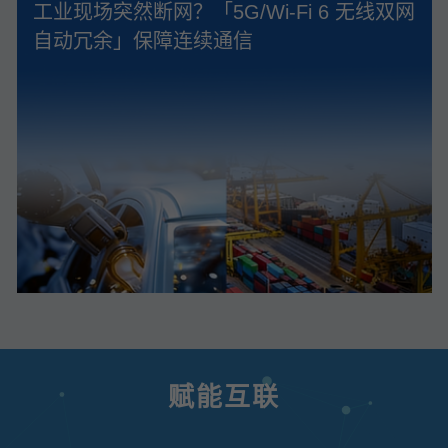
工业现场突然断网？「5G/Wi‑Fi 6 无线双网
自动冗余」保障连续通信
赋能互联