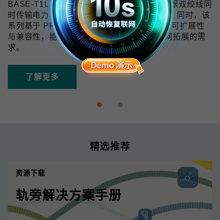
BASE-T1L 技术可在 10 Mbps 带宽下通过单根双绞线同
时传输电力与数据，传输距离最远可达 1 km。同时，该
系列基于 PROFINET 协议开发，具备良好的可扩展性
与兼容性，能够满足未来数字化和工业物联网拓展的需
求。
了解更多
精选推荐
资源下载
轨旁解决方案手册