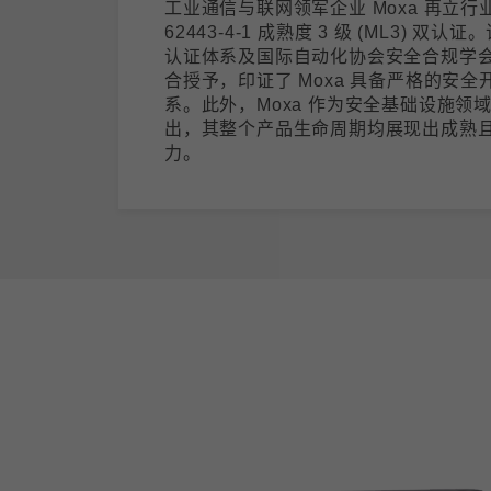
工业通信与联网领军企业 Moxa 再立行业
62443-4-1 成熟度 3 级 (ML3) 双认
认证体系及国际自动化协会安全合规学会 (ISC
合授予，印证了 Moxa 具备严格的安全开发
系。此外，Moxa 作为安全基础设施领
出，其整个产品生命周期均展现出成熟
力。