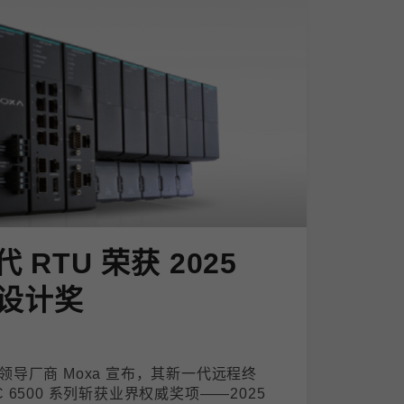
代 RTU 荣获 2025
设计奖
导厂商 Moxa 宣布，其新一代远程终
PAC 6500 系列斩获业界权威奖项——2025