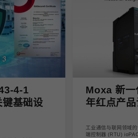
43-4-1
Moxa 新一
关键基础设
年红点产品
工业通信与联网领域的领
端控制器 (RTU) io