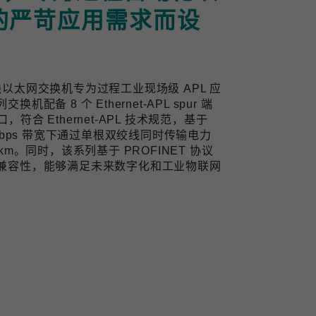
的严苛应用需求而设
业双线以太网交换机专为过程工业现场级 APL 应
备 8 个 Ethernet-APL spur 端
口，符合 Ethernet-APL 技术规范，基于
10 Mbps 带宽下通过单根双绞线同时传输电力
m。同时，该系列基于 PROFINET 协议
兼容性，能够满足未来数字化和工业物联网