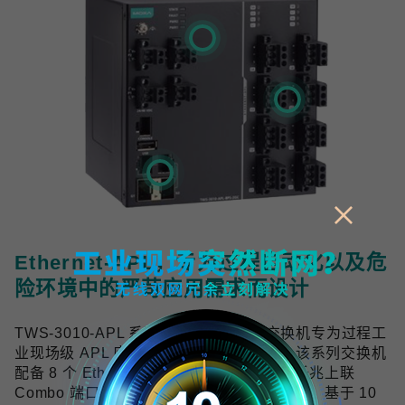
Ethernet-APL，专为过程自动化以及危
险环境中的严苛应用需求而设计
TWS-3010-APL 系列工业双线以太网交换机专为过程工
业现场级 APL 应用提供可靠的网络连接，该系列交换机
配备 8 个 Ethernet-APL spur 端口与 2 个千兆上联
Combo 端口，符合 Ethernet-APL 技术规范，基于 10