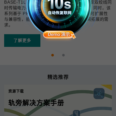
BASE-T1L 技术可在 10 Mbps 带宽下通过单根双绞线同
时传输电力与数据，传输距离最远可达 1 km。同时，该
系列基于 PROFINET 协议开发，具备良好的可扩展性
与兼容性，能够满足未来数字化和工业物联网拓展的需
求。
了解更多
精选推荐
资源下载
轨旁解决方案手册