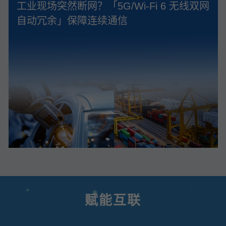
工业现场突然断网？「5G/Wi‑Fi 6 无线双网
自动冗余」保障连续通信
赋能互联