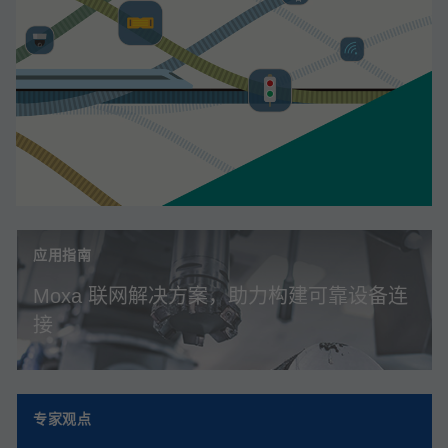
应用指南
Moxa 联网解决方案，助力构建可靠设备连
接
专家观点