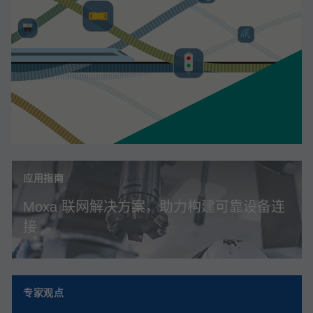
应用指南
Moxa 联网解决方案，助力构建可靠设备连
接
专家观点