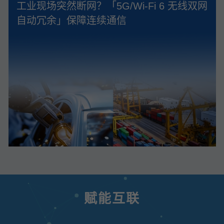
工业现场突然断网？「5G/Wi‑Fi 6 无线双网
自动冗余」保障连续通信
赋能互联