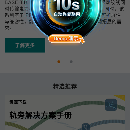
BASE-T1L 技术可在 10 Mbps 带宽下通过单根双绞线同
时传输电力与数据，传输距离最远可达 1 km。同时，该
系列基于 PROFINET 协议开发，具备良好的可扩展性
与兼容性，能够满足未来数字化和工业物联网拓展的需
求。
了解更多
精选推荐
资源下载
轨旁解决方案手册