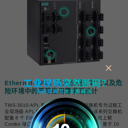
Ethernet-APL，专为过程自动化以及危
险环境中的严苛应用需求而设计
TWS-3010-APL 系列工业双线以太网交换机专为过程工
业现场级 APL 应用提供可靠的网络连接，该系列交换机
配备 8 个 Ethernet-APL spur 端口与 2 个千兆上联
Combo 端口，符合 Ethernet-APL 技术规范，基于 10