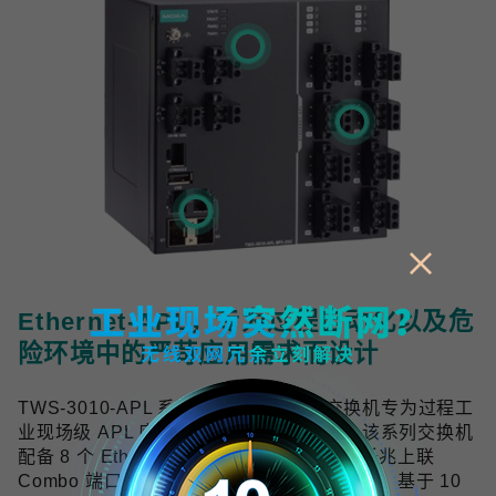
Ethernet-APL，专为过程自动化以及危
险环境中的严苛应用需求而设计
TWS-3010-APL 系列工业双线以太网交换机专为过程工
业现场级 APL 应用提供可靠的网络连接，该系列交换机
配备 8 个 Ethernet-APL spur 端口与 2 个千兆上联
Combo 端口，符合 Ethernet-APL 技术规范，基于 10