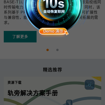
BASE-T1L 技术可在 10 Mbps 带宽下通过单根双绞线同
时传输电力与数据，传输距离最远可达 1 km。同时，该
系列基于 PROFINET 协议开发，具备良好的可扩展性
与兼容性，能够满足未来数字化和工业物联网拓展的需
求。
了解更多
精选推荐
资源下载
轨旁解决方案手册