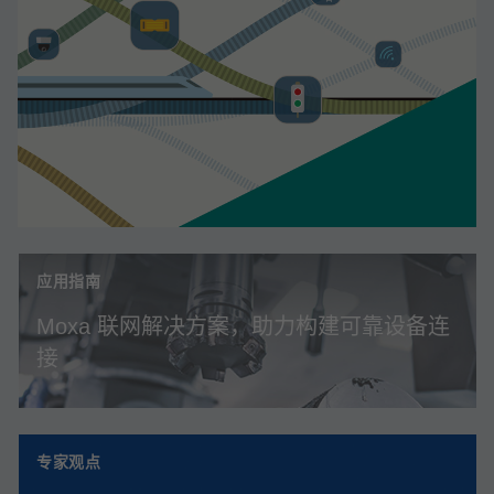
应用指南
Moxa 联网解决方案，助力构建可靠设备连
接
专家观点