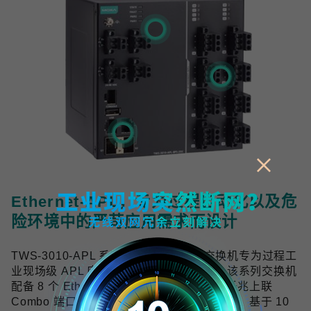
Ethernet-APL，专为过程自动化以及危
险环境中的严苛应用需求而设计
TWS-3010-APL 系列工业双线以太网交换机专为过程工
业现场级 APL 应用提供可靠的网络连接，该系列交换机
配备 8 个 Ethernet-APL spur 端口与 2 个千兆上联
Combo 端口，符合 Ethernet-APL 技术规范，基于 10