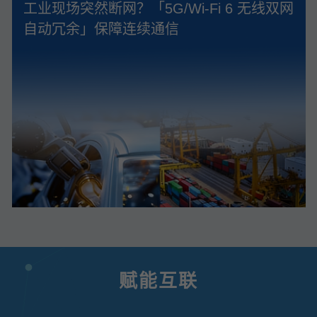
工业现场突然断网？「5G/Wi‑Fi 6 无线双网
自动冗余」保障连续通信
赋能互联