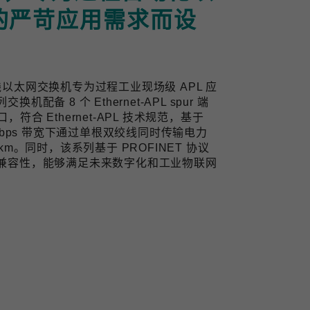
的严苛应用需求而设
业双线以太网交换机专为过程工业现场级 APL 应
备 8 个 Ethernet-APL spur 端
口，符合 Ethernet-APL 技术规范，基于
10 Mbps 带宽下通过单根双绞线同时传输电力
m。同时，该系列基于 PROFINET 协议
兼容性，能够满足未来数字化和工业物联网