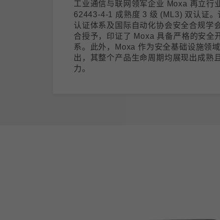
工业通信与联网领军企业 Moxa 再立行业
62443-4-1 成熟度 3 级 (ML3) 双认
认证体系及国际自动化协会安全合规学会 (ISC
合授予，印证了 Moxa 具备严格的安全开发
系。此外，Moxa 作为安全基础设施领
出，其整个产品生命周期均展现出成熟
力。