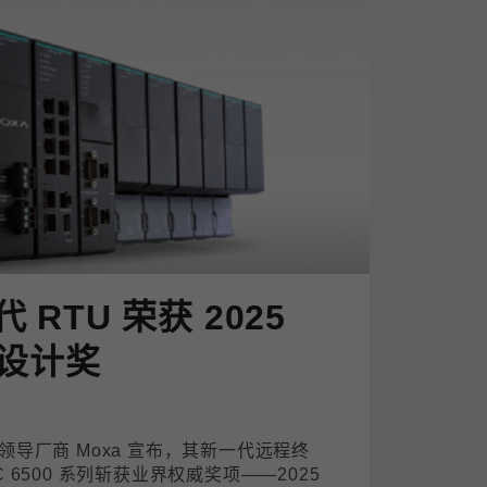
代 RTU 荣获 2025
设计奖
导厂商 Moxa 宣布，其新一代远程终
PAC 6500 系列斩获业界权威奖项——2025