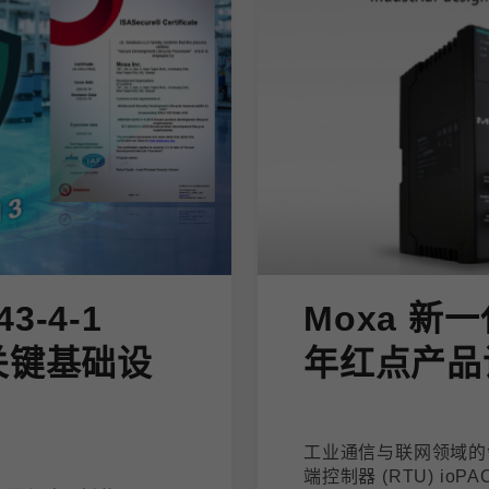
43-4-1
Moxa 新一
关键基础设
年红点产品
工业通信与联网领域的领
端控制器 (RTU) io