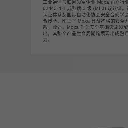
工业通信与联网领军企业 Moxa 再立行业
62443-4-1 成熟度 3 级 (ML3) 双认
认证体系及国际自动化协会安全合规学会 (ISC
合授予，印证了 Moxa 具备严格的安全开发
系。此外，Moxa 作为安全基础设施领
出，其整个产品生命周期均展现出成熟
力。