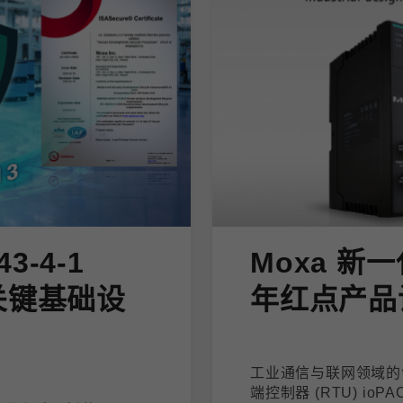
43-4-1
Moxa 新一
关键基础设
年红点产品
工业通信与联网领域的领
端控制器 (RTU) io