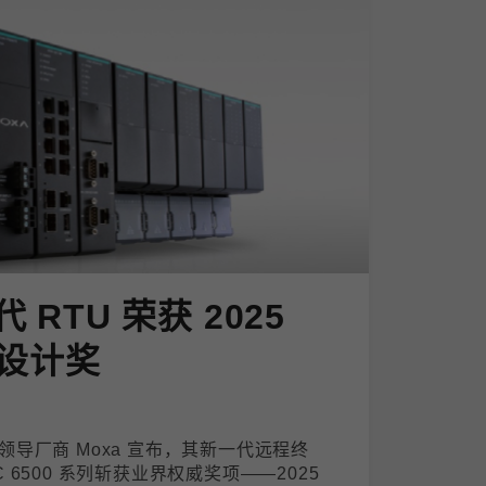
代 RTU 荣获 2025
设计奖
导厂商 Moxa 宣布，其新一代远程终
PAC 6500 系列斩获业界权威奖项——2025