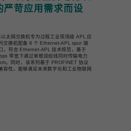
的严苛应用需求而设
业双线以太网交换机专为过程工业现场级 APL 应
备 8 个 Ethernet-APL spur 端
口，符合 Ethernet-APL 技术规范，基于
10 Mbps 带宽下通过单根双绞线同时传输电力
m。同时，该系列基于 PROFINET 协议
兼容性，能够满足未来数字化和工业物联网