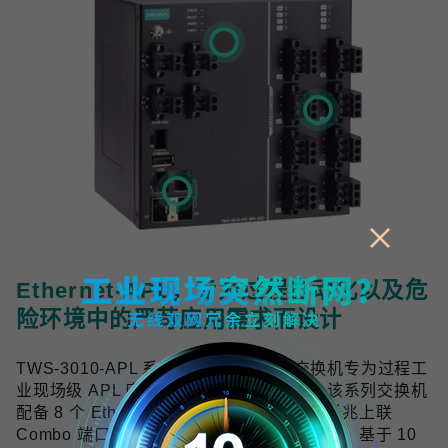
Ethernet-APL，专为过程自动化以及危
险环境中的严苛应用需求而设计
TWS-3010-APL 系列工业双线以太网交换机专为过程工
业现场级 APL 应用提供可靠的网络连接，该系列交换机
配备 8 个 Ethernet-APL spur 端口与 2 个千兆上联
Combo 端口，符合 Ethernet-APL 技术规范，基于 10