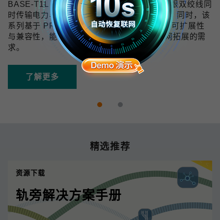
BASE-T1L 技术可在 10 Mbps 带宽下通过单根双绞线同
时传输电力与数据，传输距离最远可达 1 km。同时，该
系列基于 PROFINET 协议开发，具备良好的可扩展性
与兼容性，能够满足未来数字化和工业物联网拓展的需
求。
了解更多
精选推荐
资源下载
轨旁解决方案手册