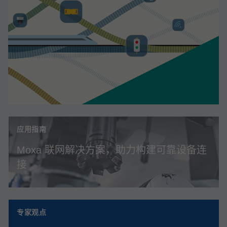
应用指南
Moxa 联网解决方案，助力构建可靠设备连
接
专家观点