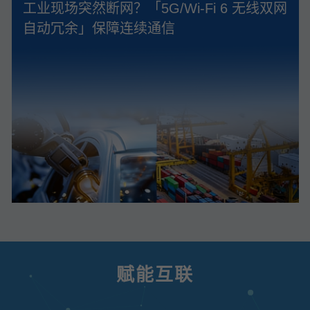
工业现场突然断网？「5G/Wi‑Fi 6 无线双网
自动冗余」保障连续通信
赋能互联