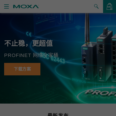
产品
解决方案
查看询价
不止稳，更超值
支持
PROFINET 网络全家桶
如何购买
关于我们
下载方案
联系我们
合作伙伴专区
My Moxa
最新发布