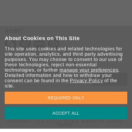
关注我们
About Cookies on This Site
This site uses cookies and related technologies for
site operation, analytics, and third party advertising
purposes. You may choose to consent to our use of
these technologies, reject non-essential
保持联系
technologies, or further
manage your preferences
.
Detailed information and how to withdraw your
提交
consent can be found in the
Privacy Policy
of the
site.
欢迎注册，获取 Moxa 解决方案的最新资讯。Moxa 充分尊重
REQUIRED ONLY
您的隐私，绝不会透露您的邮箱信息。
ACCEPT ALL
请勿共享我的个人信息
COOKIE 偏好设置
数据隐私声明
使用条款
网站地图