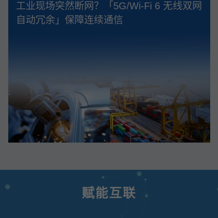
工业现场突然断网？「5G/Wi‑Fi 6 无线双网
自动冗余」保障连续通信
赋能互联