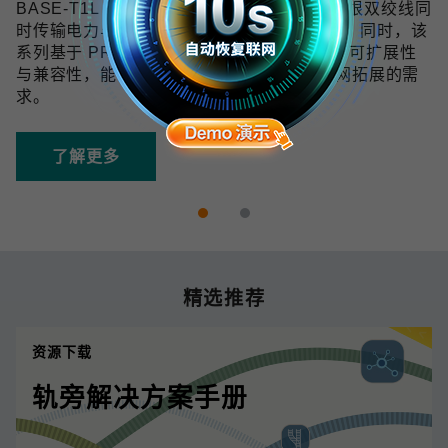
BASE-T1L 技术可在 10 Mbps 带宽下通过单根双绞线同
时传输电力与数据，传输距离最远可达 1 km。同时，该
系列基于 PROFINET 协议开发，具备良好的可扩展性
与兼容性，能够满足未来数字化和工业物联网拓展的需
求。
了解更多
精选推荐
资源下载
轨旁解决方案手册