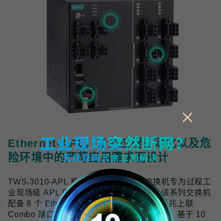
Ethernet-APL，专为过程自动化以及危
险环境中的严苛应用需求而设计
TWS-3010-APL 系列工业双线以太网交换机专为过程工
业现场级 APL 应用提供可靠的网络连接，该系列交换机
配备 8 个 Ethernet-APL spur 端口与 2 个千兆上联
Combo 端口，符合 Ethernet-APL 技术规范，基于 10