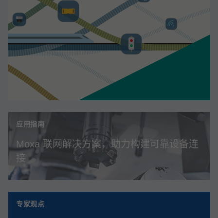
应用指南
Moxa 联网解决方案，助力构建可靠设备连
接
专家观点