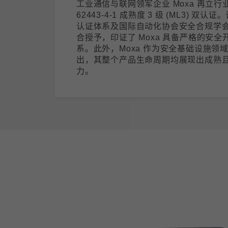
工业通信与联网领军企业 Moxa 再立行业
62443-4-1 成熟度 3 级 (ML3) 双认
认证体系及国际自动化协会安全合规学会 (ISC
合授予，印证了 Moxa 具备严格的安全开发
系。此外，Moxa 作为安全基础设施领
出，其整个产品生命周期均展现出成熟
力。