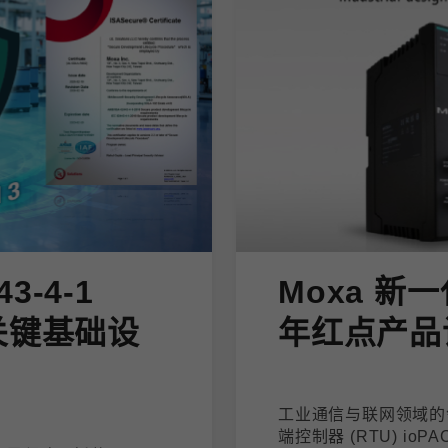
43-4-1
Moxa 新一
关键基础设
年红点产品
工业通信与联网领域的领
端控制器 (RTU) io