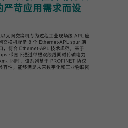
的严苛应用需求而设
业双线以太网交换机专为过程工业现场级 APL 应
备 8 个 Ethernet-APL spur 端
口，符合 Ethernet-APL 技术规范，基于
10 Mbps 带宽下通过单根双绞线同时传输电力
m。同时，该系列基于 PROFINET 协议
兼容性，能够满足未来数字化和工业物联网