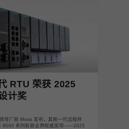
代 RTU 荣获 2025
设计奖
导厂商 Moxa 宣布，其新一代远程终
PAC 6500 系列斩获业界权威奖项——2025