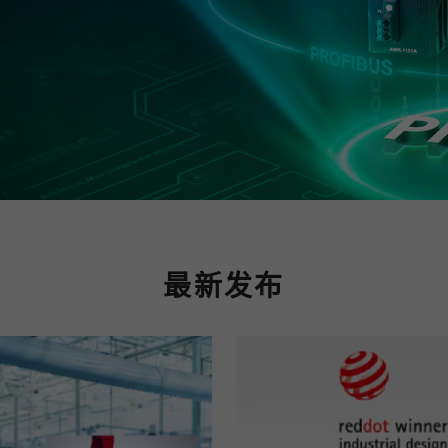
程访问
活动
联系我们
其他帮助？
OPC UA 软件
网络 (TSN)
5G 专网
全产品
网 (SPE)
Ethernet-APL
最新发布