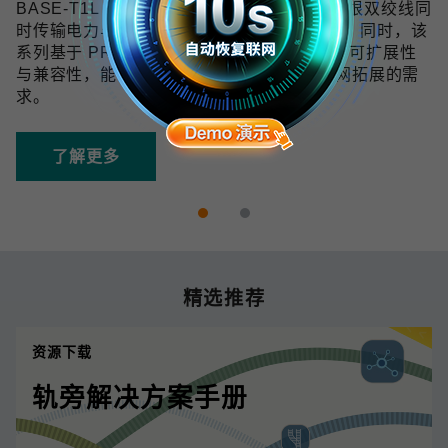
BASE-T1L 技术可在 10 Mbps 带宽下通过单根双绞线同
时传输电力与数据，传输距离最远可达 1 km。同时，该
系列基于 PROFINET 协议开发，具备良好的可扩展性
与兼容性，能够满足未来数字化和工业物联网拓展的需
求。
了解更多
精选推荐
资源下载
轨旁解决方案手册