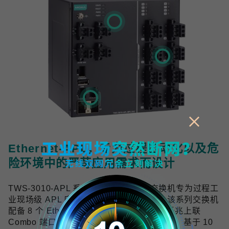
Ethernet-APL，专为过程自动化以及危
险环境中的严苛应用需求而设计
TWS-3010-APL 系列工业双线以太网交换机专为过程工
业现场级 APL 应用提供可靠的网络连接，该系列交换机
配备 8 个 Ethernet-APL spur 端口与 2 个千兆上联
Combo 端口，符合 Ethernet-APL 技术规范，基于 10