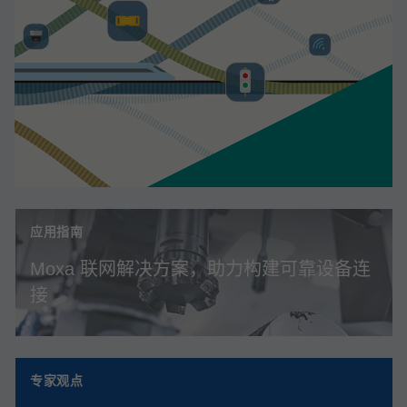
应用指南
Moxa 联网解决方案，助力构建可靠设备连
接
专家观点