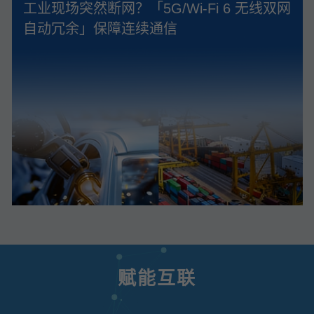
工业现场突然断网？「5G/Wi‑Fi 6 无线双网
自动冗余」保障连续通信
赋能互联