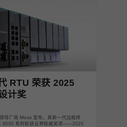
代 RTU 荣获 2025
设计奖
导厂商 Moxa 宣布，其新一代远程终
PAC 6500 系列斩获业界权威奖项——2025