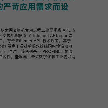
的严苛应用需求而设
业双线以太网交换机专为过程工业现场级 APL 应
备 8 个 Ethernet-APL spur 端
口，符合 Ethernet-APL 技术规范，基于
10 Mbps 带宽下通过单根双绞线同时传输电力
m。同时，该系列基于 PROFINET 协议
兼容性，能够满足未来数字化和工业物联网