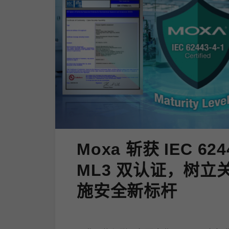
Moxa 斩获 IEC 624
ML3 双认证，树立
施安全新标杆