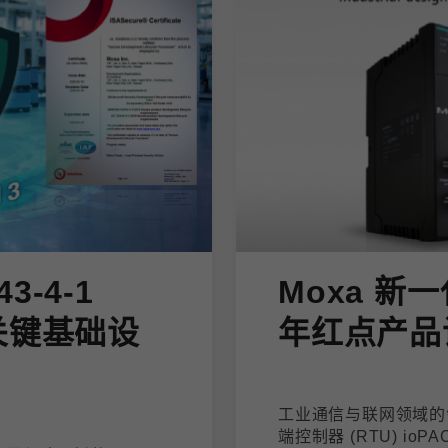
43-4-1
Moxa 新一
关键基础设
年红点产品
工业通信与联网领域的领
端控制器 (RTU) io