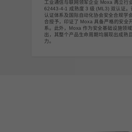
工业通信与联网领军企业 Moxa 再立行业
62443-4-1 成熟度 3 级 (ML3) 双认
认证体系及国际自动化协会安全合规学会 (ISC
合授予，印证了 Moxa 具备严格的安全开发
系。此外，Moxa 作为安全基础设施领
出，其整个产品生命周期均展现出成熟
力。