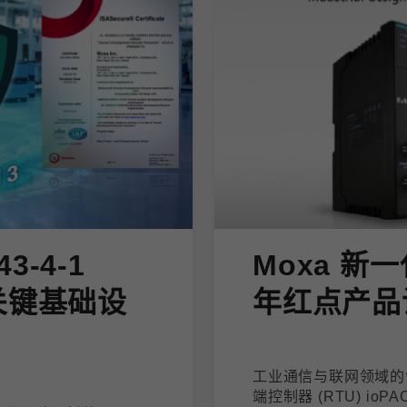
43-4-1
Moxa 新一
关键基础设
年红点产品
工业通信与联网领域的领
端控制器 (RTU) io