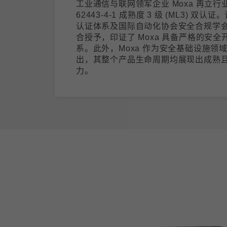
工业通信与联网领军企业 Moxa 再立行业
62443-4-1 成熟度 3 级 (ML3) 双认
认证体系及国际自动化协会安全合规学会 (ISC
合授予，印证了 Moxa 具备严格的安全开发
系。此外，Moxa 作为安全基础设施领
出，其整个产品生命周期均展现出成熟
力。