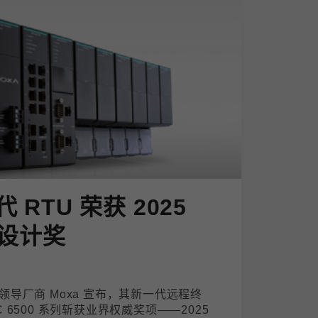
代 RTU 荣获 2025
设计奖
导厂商 Moxa 宣布，其新一代远程终
PAC 6500 系列斩获业界权威奖项——2025