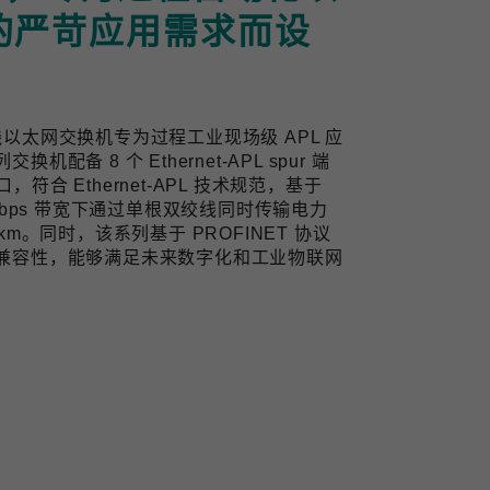
的严苛应用需求而设
业双线以太网交换机专为过程工业现场级 APL 应
备 8 个 Ethernet-APL spur 端
口，符合 Ethernet-APL 技术规范，基于
10 Mbps 带宽下通过单根双绞线同时传输电力
m。同时，该系列基于 PROFINET 协议
兼容性，能够满足未来数字化和工业物联网