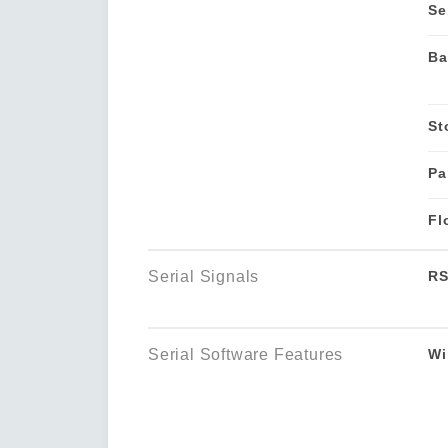
Se
Ba
St
Pa
Fl
Serial Signals
RS
Serial Software Features
Wi