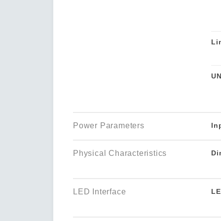
Li
UN
Power Parameters
In
Physical Characteristics
Di
LED Interface
LE