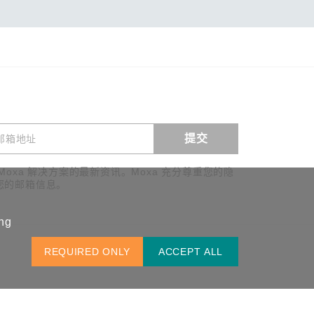
提交
查看询价
Moxa 解决方案的最新资讯。Moxa 充分尊重您的隐
您的邮箱信息。
ing
中国 / 简体中文
REQUIRED ONLY
ACCEPT ALL