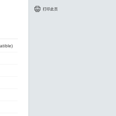
打印此页
查看所有产品
tible)