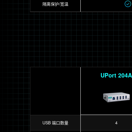
隔离保护/宽温
UPort 204
USB 端口数量
4