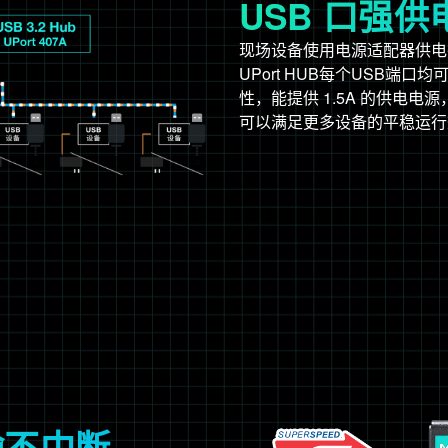
USB 口强
现场设备使用电源适配器供电
UPort HUB每个USB端口均可
性，能提供 1.5A 的供电
可以满足更多设备的平稳运行
输不中断