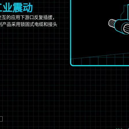
工业震动
交互的应用下游口反复插拔，
系列产品采用锁固式电缆和接头