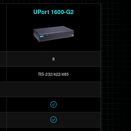
UPort 1600-G2
8
RS-232/422/485