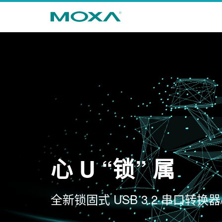
心 U “锁” 属
全新锁固式 USB 3.2 串口转换器