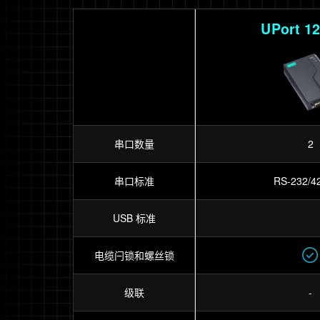
UPort 1
串口数量
2
串口标准
RS-232/4
USB 标准
电缆闩锁和螺丝锁
级联
-